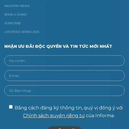
INDUSTRY NEWS
BOOK A STAND
SUBSCRIBE
LIVESTOCK SERIES 2023
NHẬN ƯU ĐÃI ĐỘC QUYỀN VÀ TIN TỨC MỚI NHẤT
Bằng cách đăng ký thông tin, quý vị đồng ý với
Chính sách quyền riêng tư
của Informa.