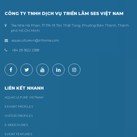
CÔNG TY TNHH DỊCH VỤ TRIỂN LÃM SES VIỆT NAM
Tòa Nhà Hà Phan, 17-17A-19 Tôn Thất Tùng, Phường Bến Thành, Thành
phố Hồ Chí Minh
aquaculturevn@informa.com
+84 28 3622 2588
LIÊN KẾT NHANH
AQUACULTURE VIETNAM
EXHIBIT PROFILES
VISITOR PROFILES
E-BROCHURES
EVENT FEATURES