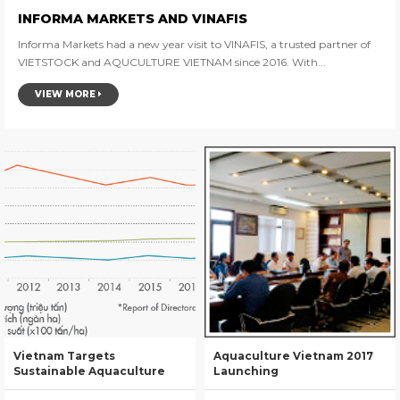
INFORMA MARKETS AND VINAFIS
Informa Markets had a new year visit to VINAFIS, a trusted partner of
VIETSTOCK and AQUCULTURE VIETNAM since 2016. With...
VIEW MORE
Vietnam Targets
Aquaculture Vietnam 2017
Sustainable Aquaculture
Launching