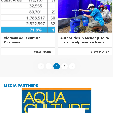
Vietnam Aquaculture
Authorities in Mekong Delta
Overview
proactively reserve fresh
water for dry season
VIEW MORE
VIEW MORE
4
5
6
MEDIA PARTNERS