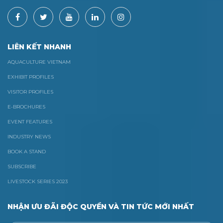
LIÊN KẾT NHANH
AQUACULTURE VIETNAM
EXHIBIT PROFILES
VISITOR PROFILES
E-BROCHURES
EVENT FEATURES
INDUSTRY NEWS
BOOK A STAND
SUBSCRIBE
LIVESTOCK SERIES 2023
NHẬN ƯU ĐÃI ĐỘC QUYỀN VÀ TIN TỨC MỚI NHẤT