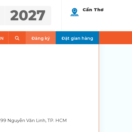
2027
Cần Thơ
Search
EN
Đăng ký
Đặt gian hàng
 799 Nguyễn Văn Linh, TP. HCM