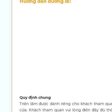
Hướng dẫn đường đi:
Quy định chung
Triển lãm được dành riêng cho khách tham qu
cửa. Khách tham quan vui lòng điền đầy đủ thô