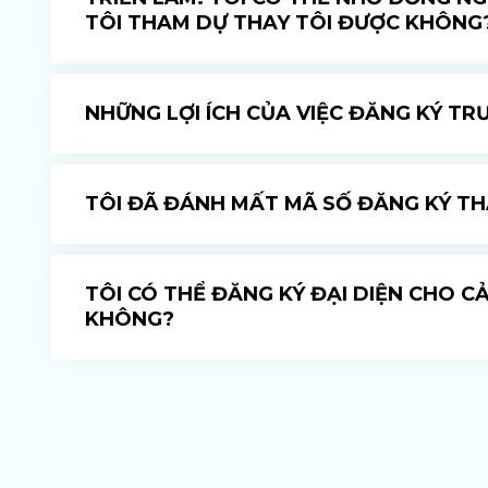
TÔI THAM DỰ THAY TÔI ĐƯỢC KHÔNG
NHỮNG LỢI ÍCH CỦA VIỆC ĐĂNG KÝ TRƯ
TÔI ĐÃ ĐÁNH MẤT MÃ SỐ ĐĂNG KÝ T
TÔI CÓ THỂ ĐĂNG KÝ ĐẠI DIỆN CHO 
KHÔNG?