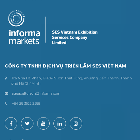
CÔNG TY TNHH DỊCH VỤ TRIỂN LÃM SES VIỆT NAM
Tòa Nhà Hà Phan, 17-17A-19 Tôn Thất Tùng, Phường Bến Thành, Thành
phố Hồ Chí Minh
aquaculturevn@informa.com
+84 28 3622 2588