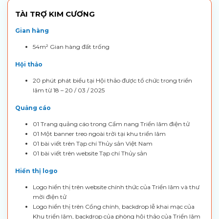
TÀI TRỢ KIM CƯƠNG
Gian hàng
54m²
Gian hàng đất trống
Hội thảo
20 phút
phát biểu tại Hội thảo được tổ chức trong triển
lãm từ 18 – 20 / 03 / 2025
Quảng cáo
01
Trang quảng cáo trong Cẩm nang Triển lãm điện tử
01
Một banner treo ngoài trời tại khu triển lãm
01
bài viết trên Tạp chí Thủy sản Việt Nam
01
bài viết trên website Tạp chí Thủy sản
Hiển thị logo
Logo hiển thị trên website chính thức của Triển lãm và thư
mời điện tử
Logo hiển thị trên Cổng chính, backdrop lễ khai mạc của
Khu triển lãm, backdrop của phòng hội thảo của Triển lãm