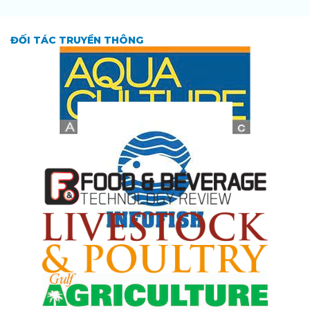
ĐỐI TÁC TRUYỀN THÔNG