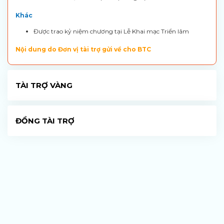
Khác
Được trao kỷ niệm chương tại Lễ Khai mạc Triển lãm
Nội dung do Đơn vị tài trợ gửi về cho BTC
TÀI TRỢ VÀNG
ĐỒNG TÀI TRỢ