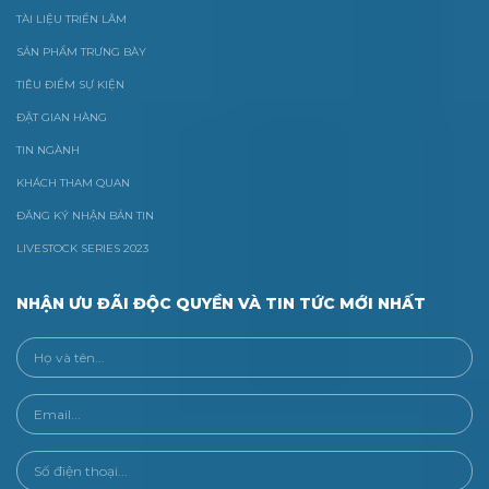
TÀI LIỆU TRIỂN LÃM
SẢN PHẨM TRƯNG BÀY
TIÊU ĐIỂM SỰ KIỆN
ĐẶT GIAN HÀNG
TIN NGÀNH
KHÁCH THAM QUAN
ĐĂNG KÝ NHẬN BẢN TIN
LIVESTOCK SERIES 2023
NHẬN ƯU ĐÃI ĐỘC QUYỀN VÀ TIN TỨC MỚI NHẤT