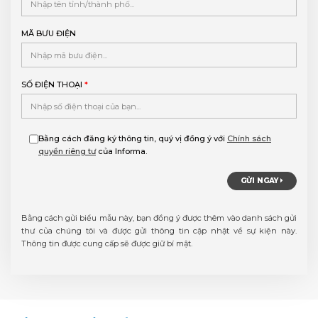
MÃ BƯU ĐIỆN
SỐ ĐIỆN THOẠI
*
Bằng cách đăng ký thông tin, quý vị đồng ý với
Chính sách
quyền riêng tư
của Informa.
GỬI NGAY
Bằng cách gửi biểu mẫu này, bạn đồng ý được thêm vào danh sách gửi
thư của chúng tôi và được gửi thông tin
cập nhật về sự kiện này.
Thông tin được cung cấp sẽ được giữ bí mật.