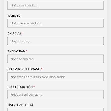
WEBSITE
CHỨC VỤ
*
PHÒNG BAN
*
LĨNH VỰC KINH DOANH
*
ĐỊA CHỈ BƯU ĐIỆN
*
TỈNH/THÀNH PHỐ