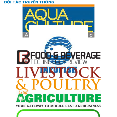
ĐỐI TÁC TRUYỀN THÔNG