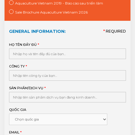
Aquaculture Vietnam 2019 - Báo cáo sau triển lãm
Sale Brochure Aquaculture Vietnam 2026
GENERAL INFORMATION:
*
REQUIRED
HỌ TÊN ĐẦY ĐỦ
*
CÔNG TY
*
SẢN PHẨM/DỊCH VỤ
*
QUỐC GIA
EMAIL
*