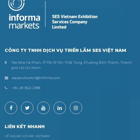
CÔNG TY TNHH DỊCH VỤ TRIỂN LÃM SES VIỆT NAM
Tòa Nhà Hà Phan, 17-17A-19 Tôn Thất Tùng, Phường Bến Thành, Thành
phố Hồ Chí Minh
aquaculturevn@informa.com
+84 28 3622 2588
LIÊN KẾT NHANH
VỀ AQUACULTURE VIETNAM