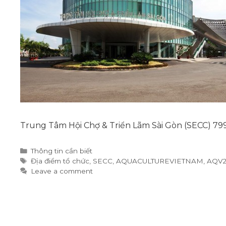
Trung Tâm Hội Chợ & Triển Lãm Sài Gòn (SECC) 799
Categories
Thông tin cần biết
Tags
Địa điểm tổ chức
,
SECC
,
AQUACULTUREVIETNAM
,
AQV2
Leave a comment