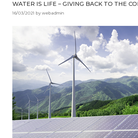
WATER IS LIFE – GIVING BACK TO THE 
16/03/2021
by
webadmin