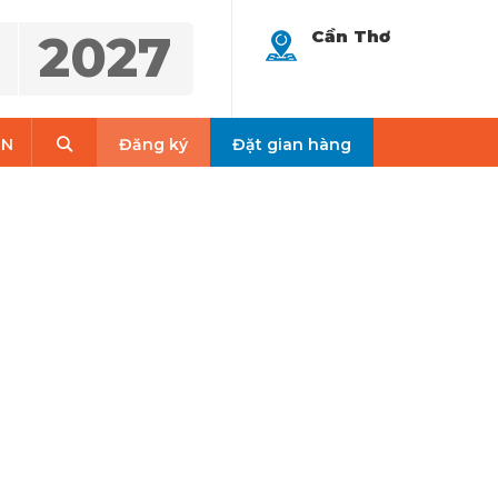
2027
Cần Thơ
Search
EN
Đăng ký
Đặt gian hàng