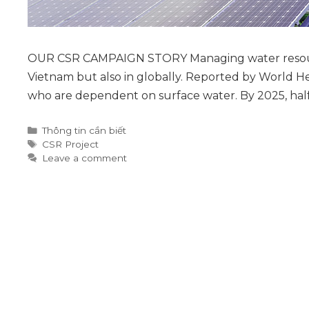
OUR CSR CAMPAIGN STORY Managing water resources
Vietnam but also in globally. Reported by World Hea
who are dependent on surface water. By 2025, half
Categories
Thông tin cần biết
Tags
CSR Project
Leave a comment