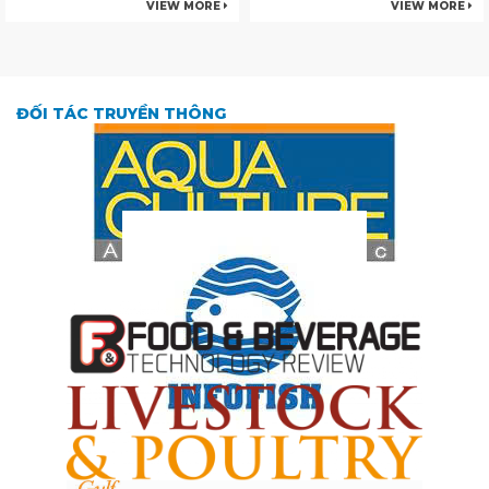
VIEW MORE
VIEW MORE
ĐỐI TÁC TRUYỀN THÔNG