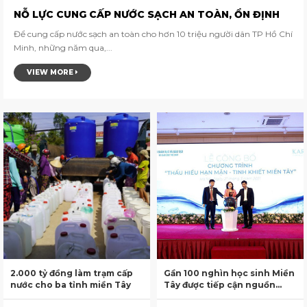
NỖ LỰC CUNG CẤP NƯỚC SẠCH AN TOÀN, ỔN ĐỊNH
Để cung cấp nước sạch an toàn cho hơn 10 triệu người dân TP Hồ Chí
Minh, những năm qua,...
VIEW MORE
2.000 tỷ đồng làm trạm cấp
Gần 100 nghìn học sinh Miền
nước cho ba tỉnh miền Tây
Tây được tiếp cận nguồn
nước tinh khiết