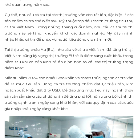
khả quan trong năm sau.
Cụ thể, nhu cầu cá tra tại các thị trường vẫn còn rất lớn, đặc biệt là các
sản phẩm cá tra chế biến sâu. Mỹ thuộc top đầu các thị trường tiêu thụ
cá tra Việt Nam. Trong những tháng cuối năm, nhu cầu cá tra tại thị
trường này sẽ tăng, khuyến khích các doanh nghiệp Mỹ đẩy mạnh
nhập khẩu cá tra để phục vụ người tiêu dùng dịp năm mới.
Tại thị trường châu Âu (EU), nhu cầu về cá tra Việt Nam đã tăng trở lại.
Việt Nam cũng kỳ vọng thị trường EU sẽ là điểm sáng xuất khẩu trong
năm sau khi có nền kinh tế ổn định hơn so với các thị trường trọng
điểm khác.
Mặc dù năm 2024 còn nhiều khó khăn và thách thức, ngành cá tra vẫn
đề ra mục tiêu sản lượng cá tra thương phẩm đạt 1,7 triệu tấn, kim
ngạch xuất khẩu đạt 2 tỷ USD. Để đáp ứng mục tiêu này, ngành thủy
sản cần sẵn sàng các phương án để ứng phó tốt hơn trong bối cảnh thị
trường cạnh tranh ngày càng khó khăn, với các quy định của các quốc
gia nhập khẩu ngày càng khắt khe.