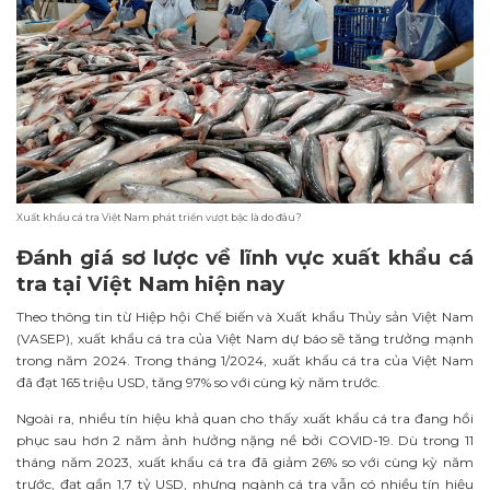
Xuất khẩu cá tra Việt Nam phát triển vượt bậc là do đâu?
Đánh giá sơ lược về lĩnh vực xuất khẩu cá
tra tại Việt Nam hiện nay
Theo thông tin từ Hiệp hội Chế biến và Xuất khẩu Thủy sản Việt Nam
(VASEP), xuất khẩu cá tra của Việt Nam dự báo sẽ tăng trưởng mạnh
trong năm 2024. Trong tháng 1/2024, xuất khẩu cá tra của Việt Nam
đã đạt 165 triệu USD, tăng 97% so với cùng kỳ năm trước.
Ngoài ra, nhiều tín hiệu khả quan cho thấy xuất khẩu cá tra đang hồi
phục sau hơn 2 năm ảnh hưởng nặng nề bởi COVID-19. Dù trong 11
tháng năm 2023, xuất khẩu cá tra đã giảm 26% so với cùng kỳ năm
trước, đạt gần 1,7 tỷ USD, nhưng ngành cá tra vẫn có nhiều tín hiệu