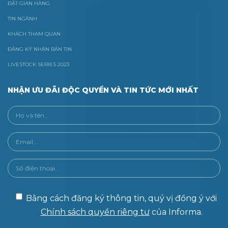
ĐẶT GIAN HÀNG
TIN NGÀNH
KHÁCH THAM QUAN
ĐĂNG KÝ NHẬN BẢN TIN
LIVESTOCK SERIES 2023
NHẬN ƯU ĐÃI ĐỘC QUYỀN VÀ TIN TỨC MỚI NHẤT
Bằng cách đăng ký thông tin, quý vị đồng ý với
Chính sách quyền riêng tư
của Informa.