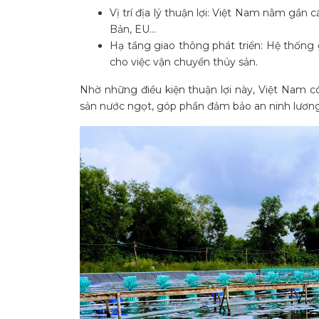
Vị trí địa lý thuận lợi: Việt Nam nằm gần 
Bản, EU…
Hạ tầng giao thông phát triển: Hệ thống 
cho việc vận chuyển thủy sản.
Nhờ những điều kiện thuận lợi này, Việt Nam có
sản nước ngọt, góp phần đảm bảo an ninh lương th