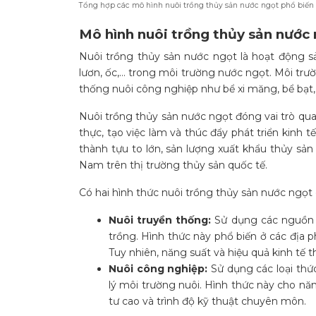
Tổng hợp các mô hình nuôi trồng thủy sản nước ngọt phổ biến
Mô hình nuôi trồng thủy sản nước n
Nuôi trồng thủy sản nước ngọt là hoạt động sản
lươn, ốc,… trong môi trường nước ngọt. Môi trườ
thống nuôi công nghiệp như bể xi măng, bể bạt,
Nuôi trồng thủy sản nước ngọt đóng vai trò qu
thực, tạo việc làm và thúc đẩy phát triển kinh
thành tựu to lớn, sản lượng xuất khẩu thủy sản
Nam trên thị trường thủy sản quốc tế.
Có hai hình thức nuôi trồng thủy sản nước ngọt 
Nuôi truyền thống:
Sử dụng các nguồn t
trồng. Hình thức này phổ biến ở các địa ph
Tuy nhiên, năng suất và hiệu quả kinh tế
Nuôi công nghiệp:
Sử dụng các loại thức
lý môi trường nuôi. Hình thức này cho năn
tư cao và trình độ kỹ thuật chuyên môn.