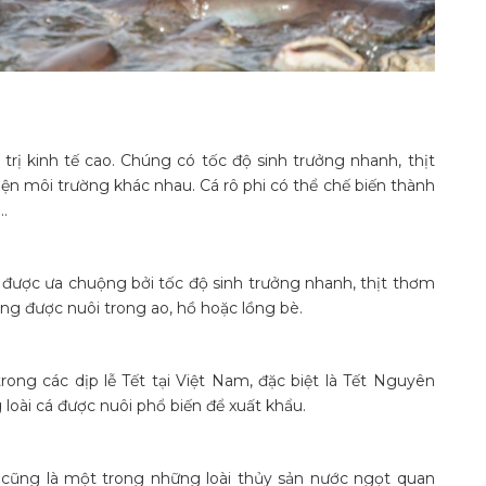
á trị kinh tế cao. Chúng có tốc độ sinh trưởng nhanh, thịt
iện môi trường khác nhau. Cá rô phi có thể chế biến thành
…
ao, được ưa chuộng bởi tốc độ sinh trưởng nhanh, thịt thơm
ờng được nuôi trong ao, hồ hoặc lồng bè.
trong các dịp lễ Tết tại Việt Nam, đặc biệt là Tết Nguyên
loài cá được nuôi phổ biến để xuất khẩu.
 cũng là một trong những loài thủy sản nước ngọt quan