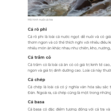
Mô hình nuôi cá tra
Cá rô phi
Cá rô phi là loài cá nước ngọt dễ nuôi và có gi
thơm ngon và có thể thích nghi với nhiều điều k
nhiều món ăn khác nhau như chiên, kho, nướng,
Cá trắm cỏ
Cá trắm cỏ là loài cá ăn cỏ có giá trị kinh tế c
ngon và giá trị dinh dưỡng cao. Loài cá này thư
Cá chép
Cá chép là loài cá có ý nghĩa văn hóa sâu sắc 
Đán. Ngoài ra, cá chép cũng là một trong những 
Cá basa
Cá basa có đặc điểm tương đồng với cá tra và