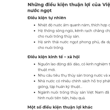
Những điều kiện thuận lợi của Vi
nước ngọt
Điều kiện tự nhiên
Nhiệt độ nước ấm quanh năm, thích hợp cho
Hệ thống sông ngòi, kênh rạch chằng chị
cho nuôi trồng thủy sản.
Hệ sinh thái nước ngọt phong phú, đa d
cho nuôi trồng.
Điều kiện kinh tế – xã hội
Nguồn lao động dồi dào, có kinh nghiệm t
thuật mới.
Nhu cầu tiêu thụ thủy sản trong nước và 
Nhà nước có nhiều chính sách hỗ trợ phát
giống, tập huấn kỹ thuật…
Ngành nuôi trồng thủy sản Việt Nam đã 
hình nuôi tiên tiến, hiệu quả.
Một số điều kiện thuận lợi khác