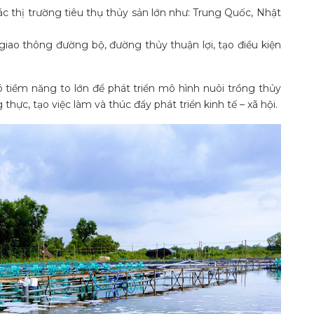
các thị trường tiêu thụ thủy sản lớn như: Trung Quốc, Nhật
giao thông đường bộ, đường thủy thuận lợi, tạo điều kiện
 tiềm năng to lớn để phát triển mô hình nuôi trồng thủy
ực, tạo việc làm và thúc đẩy phát triển kinh tế – xã hội.