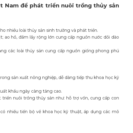
ệt Nam để phát triển nuôi trồng thủy sản
 nhiều loài thủy sản sinh trưởng và phát triển.
t; ao hồ, đầm lầy rộng lớn cung cấp nguồn nước dồi dào
ạng các loài thủy sản cung cấp nguồn giống phong phú
rong sản xuất nông nghiệp, dễ dàng tiếp thu khoa học kỹ
xuất khẩu ngày càng tăng cao.
 triển nuôi trồng thủy sản như: hỗ trợ vốn, cung cấp con
có nhiều tiến bộ về khoa học kỹ thuật, áp dụng các mô