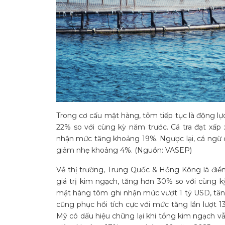
Trong cơ cấu mặt hàng, tôm tiếp tục là động l
22% so với cùng kỳ năm trước. Cá tra đạt xấp 
nhận mức tăng khoảng 19%. Ngược lại, cá ngừ c
giảm nhẹ khoảng 4%. (Nguồn: VASEP)
Về thị trường, Trung Quốc & Hồng Kông là đi
giá trị kim ngạch, tăng hơn 30% so với cùng k
mặt hàng tôm ghi nhận mức vượt 1 tỷ USD, tăn
cũng phục hồi tích cực với mức tăng lần lượt 13
Mỹ có dấu hiệu chững lại khi tổng kim ngạch v