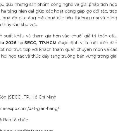
 hiệu quả những sản phẩm công nghệ và giải pháp tích hợp
 tầng hiện đại giúp các hoạt động gặp gỡ đối tác, trao
lợi, qua đó gia tăng hiệu quả xúc tiến thương mại và nâng
m thủy sản khu vực.
xuất khẩu và tham gia hơn vào chuỗi giá trị toàn cầu,
ia 2026
tại
SECC, TP.HCM
được định vị là một diễn đàn
ết nối trực tiếp với khách tham quan chuyên môn và các
ơ hội hợp tác và thúc đẩy tăng trưởng bền vững trong giai
Gòn (SECC), TP. Hồ Chí Minh
riesexpo.com/dat-gian-hang/
hệ Ban tổ chức.