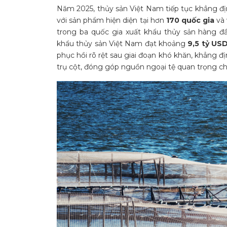
Năm 2025, thủy sản Việt Nam tiếp tục khẳng đị
với sản phẩm hiện diện tại hơn
170 quốc gia
và 
trong ba quốc gia xuất khẩu thủy sản hàng đ
khẩu thủy sản Việt Nam đạt khoảng
9,5 tỷ US
phục hồi rõ rệt sau giai đoạn khó khăn, khẳng đ
trụ cột, đóng góp nguồn ngoại tệ quan trọng c