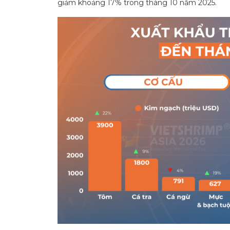
giảm khoảng 17% trong tháng 10 năm 2025.