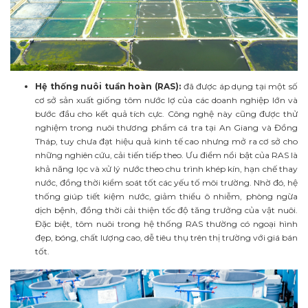
Hệ thống nuôi tuần hoàn (RAS):
đã được áp dụng tại một số
cơ sở sản xuất giống tôm nước lợ của các doanh nghiệp lớn và
bước đầu cho kết quả tích cực. Công nghệ này cũng được thử
nghiệm trong nuôi thương phẩm cá tra tại An Giang và Đồng
Tháp, tuy chưa đạt hiệu quả kinh tế cao nhưng mở ra cơ sở cho
những nghiên cứu, cải tiến tiếp theo.
Ưu điểm nổi bật của RAS là
khả năng lọc và xử lý nước theo chu trình khép kín, hạn chế thay
nước, đồng thời kiểm soát tốt các yếu tố môi trường. Nhờ đó, hệ
thống giúp tiết kiệm nước, giảm thiểu ô nhiễm, phòng ngừa
dịch bệnh, đồng thời cải thiện tốc độ tăng trưởng của vật nuôi.
Đặc biệt, tôm nuôi trong hệ thống RAS thường có ngoại hình
đẹp, bóng, chất lượng cao, dễ tiêu thụ trên thị trường với giá bán
tốt.