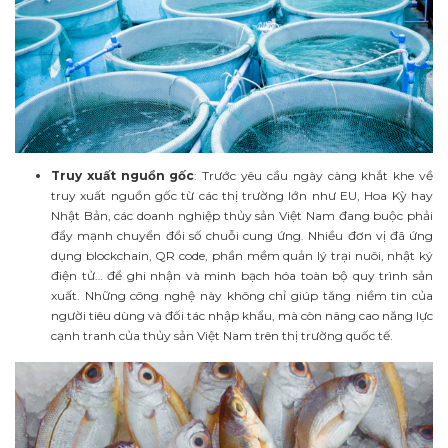
Truy xuất nguồn gốc
: Trước yêu cầu ngày càng khắt khe về
truy xuất nguồn gốc từ các thị trường lớn như EU, Hoa Kỳ hay
Nhật Bản, các doanh nghiệp thủy sản Việt Nam đang buộc phải
đẩy mạnh chuyển đổi số chuỗi cung ứng. Nhiều đơn vị đã ứng
dụng blockchain, QR code, phần mềm quản lý trại nuôi, nhật ký
điện tử… để ghi nhận và minh bạch hóa toàn bộ quy trình sản
xuất. Những công nghệ này không chỉ giúp tăng niềm tin của
người tiêu dùng và đối tác nhập khẩu, mà còn nâng cao năng lực
cạnh tranh của thủy sản Việt Nam trên thị trường quốc tế.