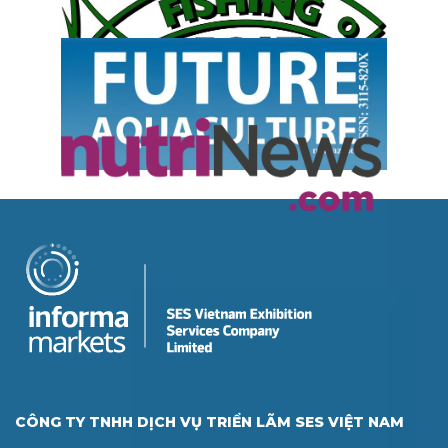
CÔNG TY TNHH DỊCH VỤ TRIỂN LÃM SES VIỆT NAM