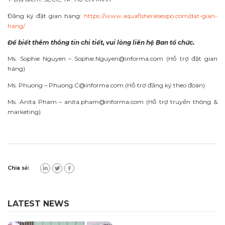
Đăng ký đặt gian hàng:
https://www.aquafisheriesexpo.com/dat-gian-
hang/
Để biết thêm thông tin chi tiết, vui lòng liên hệ Ban tổ chức.
Ms. Sophie Nguyen –
Sophie.Nguyen@informa.com
(Hỗ trợ đặt gian
hàng)
Ms. Phuong –
Phuong.C@informa.com
(Hỗ trợ đăng ký theo đoàn)
Ms. Anita Pham –
anita.pham@informa.com
(Hỗ trợ truyền thông &
marketing)
Chia sẻ:
LATEST NEWS