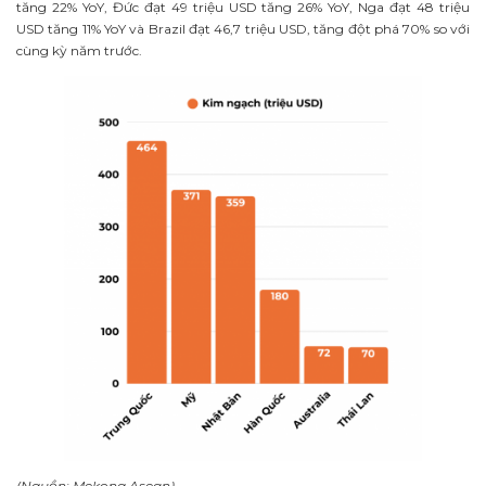
tăng 22% YoY, Đức đạt 49 triệu USD tăng 26% YoY, Nga đạt 48 triệu
USD tăng 11% YoY và Brazil đạt 46,7 triệu USD, tăng đột phá 70% so với
cùng kỳ năm trước.
(Nguồn: Mekong Asean)