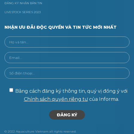
ĐĂNG KÝ NHẬN BẢN TIN
LIVESTOCK SERIES 2023
NHẬN ƯU ĐÃI ĐỘC QUYỀN VÀ TIN TỨC MỚI NHẤT
Bằng cách đăng ký thông tin, quý vị đồng ý với
Chính sách quyền riêng tư
của Informa.
© 2022 Aquaculture Vietnam all rights reserved.