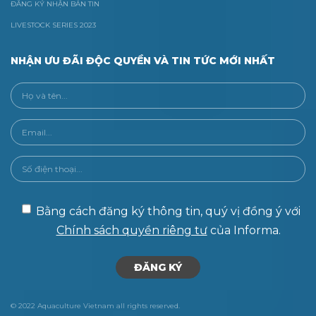
ĐĂNG KÝ NHẬN BẢN TIN
LIVESTOCK SERIES 2023
NHẬN ƯU ĐÃI ĐỘC QUYỀN VÀ TIN TỨC MỚI NHẤT
Bằng cách đăng ký thông tin, quý vị đồng ý với
Chính sách quyền riêng tư
của Informa.
© 2022 Aquaculture Vietnam all rights reserved.