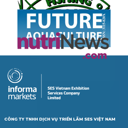
CÔNG TY TNHH DỊCH VỤ TRIỂN LÃM SES VIỆT NAM