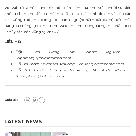
Với vai trò là nền tảng kết nối toàn diện của khu vực, chuỗi sự kiện
không chỉ mang đến cơ hội mở rộng hợp tác kinh doanh và tiếp cận
xu hướng mới, mà còn giúp doanh nghiệp nắm bắt cơ hội đổi mới,
nâng cao năng lực cạnh tranh và định hình tương lai ngành chăn nuôi
– thủy sản bền vững tại châu Á.
LIÊN HỆ:
Đặt Gian Hàng: Ms. Sophie Nguyen –
Sophie.Nguyen@informa.com
Hỗ Trợ Tham Quan: Ms. Phuong –
Phuong.c@informa.com
Hỗ Trợ Truyền Thông & Marketing: Ms. Anita Pham –
Anita.pham@informa.com
Chia sẻ:
LATEST NEWS