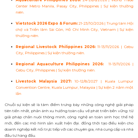
Center Metro Manila, Pasay City, Philippines | Sự kiện thường
niên.
Vietstock 2026 Expo & Forum:
21-23/10/2026 | Trung tâm Hội
chợ và Triển lãm Sài Gòn, Hồ Chí Minh City, Vietnam | Sự kiện
thường niên.
Regional Livestock Philippines 2026:
11-13/11/2026 | Cebu
City, Philippines | Sự kiện thường niên.
Regional Aquaculture Philippines 2026:
11-13/11/2026 |
Cebu City, Philippines | Sự kiện thường niên.
Livestock Malaysia 2027:
10-12/8/2027 | Kuala Lumpur
Convention Centre, Kuala Lumpur, Malaysia | Sự kiện 2 năm một
lần
Chuỗi sự kiện sẽ là tâm điểm trưng bày những công nghệ giải pháp
tiên tiến nhất, phản ánh xu hướng toàn cầu về phát triển bền vững: từ
giải pháp chăn nuôi thông minh, công nghệ an toàn sinh học thế hệ
mới, đến các mô hình sản xuất hiện đại. đồng thời tạo điều kiện cho
doanh nghiệp kết nối trực tiếp với các chuyên gia, nhà cung cấp và nhà
đầu tư hàng đầu.