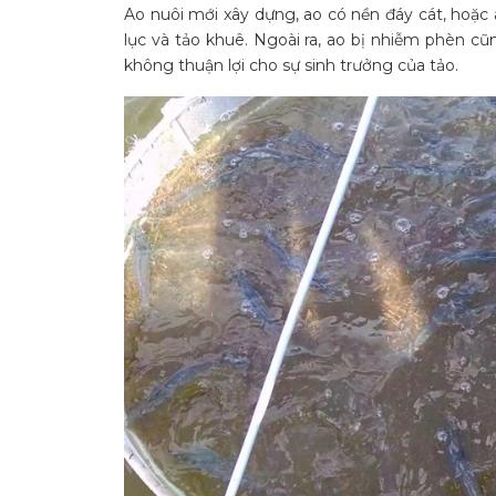
Ao nuôi mới xây dựng, ao có nền đáy cát, hoặc a
lục và tảo khuê. Ngoài ra, ao bị nhiễm phèn 
không thuận lợi cho sự sinh trưởng của tảo.