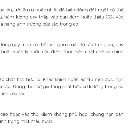
a lớn, trời âm u hoặc nhiệt độ biến động đột ngột có thể
ữa, hàm lượng oxy thấp vào ban đêm hoặc thiếu CO₂ vào
 năng sinh trưởng của tảo trong ao.
đúng quy trình có thể làm giảm mật độ tảo trong ao, gây
thuật quản lý nước cần được thực hiện chặt chẽ và chính
ác chất thải hữu cơ khác khiến nước ao trở nên đục, hạn
 tảo. Đồng thời, sự gia tăng chất hữu cơ lơ lửng trong ao
riển của tảo.
á cao hoặc vào thời điểm không phù hợp (chẳng hạn ban
 tình trạng mất màu nước.