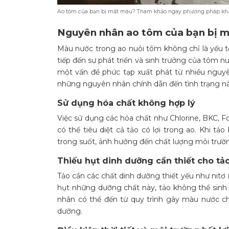
Ao tôm của bạn bị mất màu? Tham khảo ngay phương pháp kh
Nguyên nhân ao tôm của bạn bị 
Màu nước trong ao nuôi tôm không chỉ là yếu t
tiếp đến sự phát triển và sinh trưởng của tôm n
một vấn đề phức tạp xuất phát từ nhiều nguyê
những nguyên nhân chính dẫn đến tình trạng nà
Sử dụng hóa chất không hợp lý
Việc sử dụng các hóa chất như Chlorine, BKC, F
có thể tiêu diệt cả tảo có lợi trong ao. Khi t
trong suốt, ảnh hưởng đến chất lượng môi trườ
Thiếu hụt dinh dưỡng cần thiết cho tả
Tảo cần các chất dinh dưỡng thiết yếu như nitơ (N)
hụt những dưỡng chất này, tảo không thể sinh
nhân có thể đến từ quy trình gây màu nước c
dưỡng.