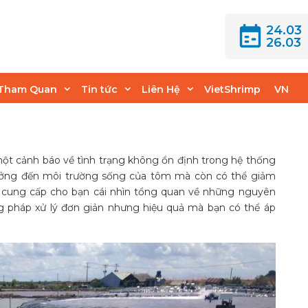
24.03
26.03
ị mất màu và cách
Tham Quan
Tin tức
Liên Hệ
VietShrimp
VN
ột cảnh báo về tình trạng không ổn định trong hệ thống
ưởng đến môi trường sống của tôm mà còn có thể giảm
sẽ cung cấp cho bạn cái nhìn tổng quan về những nguyên
g pháp xử lý đơn giản nhưng hiệu quả mà bạn có thể áp