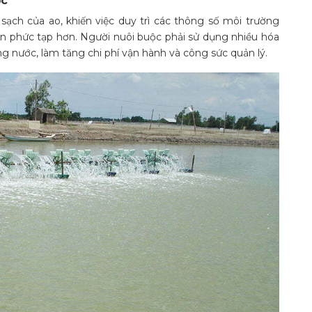
ớc
ch của ao, khiến việc duy trì các thông số môi trường
n phức tạp hơn. Người nuôi buộc phải sử dụng nhiều hóa
ng nước, làm tăng chi phí vận hành và công sức quản lý.