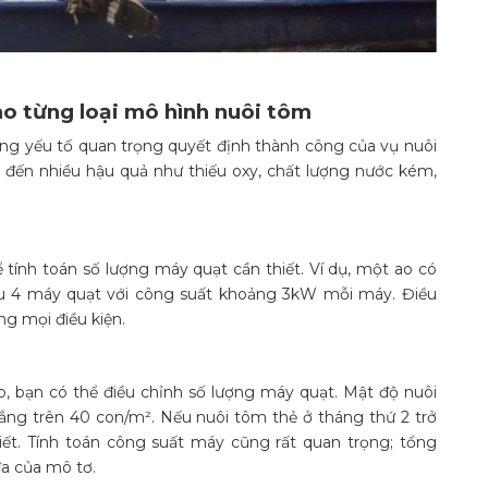
o từng loại mô hình nuôi tôm
g yếu tố quan trọng quyết định thành công của vụ nuôi
n đến nhiều hậu quả như thiếu oxy, chất lượng nước kém,
ể tính toán số lượng máy quạt cần thiết. Ví dụ, một ao có
iểu 4 máy quạt với công suất khoảng 3kW mỗi máy. Điều
g mọi điều kiện.
, bạn có thể điều chỉnh số lượng máy quạt. Mật độ nuôi
ắng trên 40 con/m². Nếu nuôi tôm thẻ ở tháng thứ 2 trở
thiết. Tính toán công suất máy cũng rất quan trọng; tổng
a của mô tơ​.