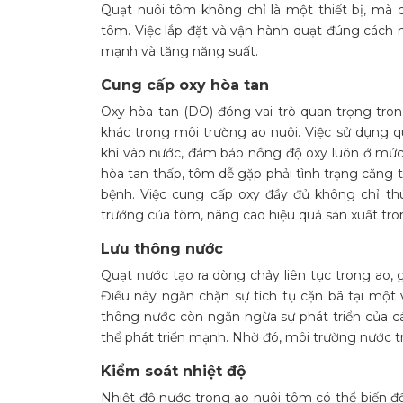
Quạt nuôi tôm không chỉ là một thiết bị, mà 
tôm. Việc lắp đặt và vận hành quạt đúng cách ma
mạnh và tăng năng suất.
Cung cấp oxy hòa tan
Oxy hòa tan (DO) đóng vai trò quan trọng trong
khác trong môi trường ao nuôi. Việc sử dụng q
khí vào nước, đảm bảo nồng độ oxy luôn ở mức
hòa tan thấp, tôm dễ gặp phải tình trạng căng
bệnh. Việc cung cấp oxy đầy đủ không chỉ thú
trưởng của tôm, nâng cao hiệu quả sản xuất tro
Lưu thông nước
Quạt nước tạo ra dòng chảy liên tục trong ao, 
Điều này ngăn chặn sự tích tụ cặn bã tại một v
thông nước còn ngăn ngừa sự phát triển của 
thể phát triển mạnh. Nhờ đó, môi trường nước t
Kiểm soát nhiệt độ
Nhiệt độ nước trong ao nuôi tôm có thể biến đổ