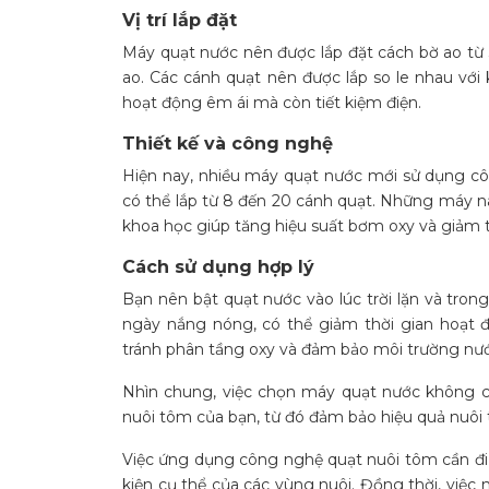
Vị trí lắp đặt
Máy quạt nước nên được lắp đặt cách bờ ao từ 
ao. Các cánh quạt nên được lắp so le nhau vớ
hoạt động êm ái mà còn tiết kiệm điện​.
Thiết kế và công nghệ
Hiện nay, nhiều máy quạt nước mới sử dụng cô
có thể lắp từ 8 đến 20 cánh quạt. Những máy nà
khoa học giúp tăng hiệu suất bơm oxy và giảm t
Cách sử dụng hợp lý
Bạn nên bật quạt nước vào lúc trời lặn và tron
ngày nắng nóng, có thể giảm thời gian hoạt
tránh phân tầng oxy và đảm bảo môi trường nướ
Nhìn chung, việc chọn máy quạt nước không c
nuôi tôm của bạn, từ đó đảm bảo hiệu quả nuôi 
Việc ứng dụng công nghệ quạt nuôi tôm cần đi đ
kiện cụ thể của các vùng nuôi. Đồng thời, việc