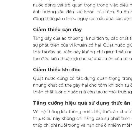
nước đóng vai trò quan trọng trong việc điều 
ảnh hưởng xấu đến sức khỏe của tôm. Sự ổn đị
đồng thời giảm thiểu nguy cơ mắc phải các bệnh 
Giảm thiểu cặn đáy
Tầng đáy của ao thường là nơi tích tụ các chất 
sự phát triển của vi khuẩn có hại. Quạt nước gi
thải tại đáy ao. Việc này không chỉ giảm thiểu
tạo điều kiện thuận lợi cho sự phát triển của tôm
Giảm thiểu khí độc
Quạt nước cũng có tác dụng quan trọng trong 
những chất có thể gây hại cho tôm khi tích tụ 
thiện chất lượng nước mà còn tạo ra môi trường 
Tăng cường hiệu quả sử dụng thức ăn
Với hệ thống lưu thông nước tốt, thức ăn cho t
thụ. Điều này không chỉ nâng cao sự phát triển
thấp chi phí nuôi trồng và hạn chế ô nhiễm môi